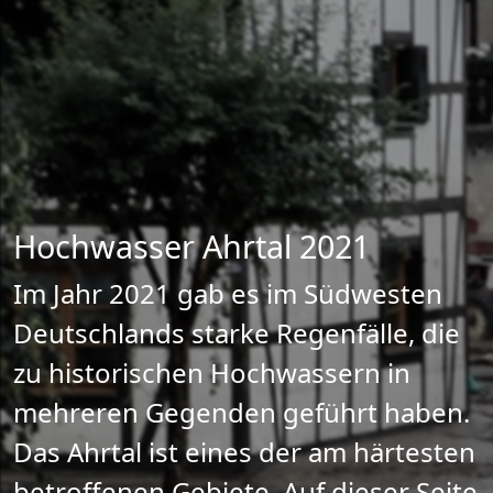
Hochwasser Ahrtal 2021
Im Jahr 2021 gab es im Südwesten
Deutschlands starke Regenfälle, die
zu historischen Hochwassern in
mehreren Gegenden geführt haben.
Das Ahrtal ist eines der am härtesten
betroffenen Gebiete. Auf dieser Seite